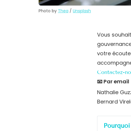
Photo by 
Thea
 / 
Unsplash
Vous souhait
gouvernance 
votre écoute
accompagne
Contactez-no
📧 Par email
Nathalie Guz
Bernard Vire
Pourquoi