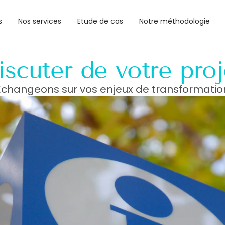
s
Nos services
Etude de cas
Notre méthodologie
iscuter de votre proj
Échangeons sur vos enjeux de transformatio