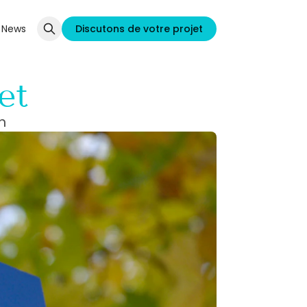
News
Discutons de votre projet
et
n