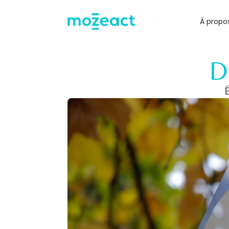
Passer au contenu
À propo
D