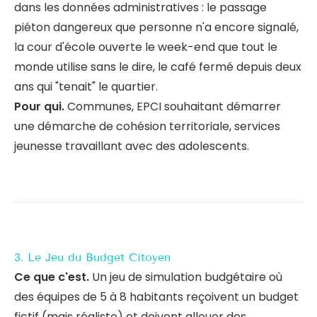
dans les données administratives : le passage
piéton dangereux que personne n'a encore signalé,
la cour d'école ouverte le week-end que tout le
monde utilise sans le dire, le café fermé depuis deux
ans qui "tenait" le quartier.
Pour qui.
Communes, EPCI souhaitant démarrer
une démarche de cohésion territoriale, services
jeunesse travaillant avec des adolescents.
3. Le Jeu du Budget Citoyen
Ce que c'est.
Un jeu de simulation budgétaire où
des équipes de 5 à 8 habitants reçoivent un budget
fictif (mais réaliste) et doivent allouer des